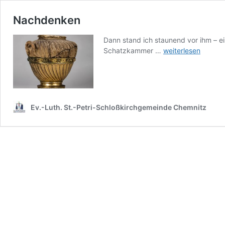
Nachdenken
Dann stand ich staunend vor ihm – e
Nachdenken
Schatzkammer …
weiterlesen
Ev.-Luth. St.-Petri-Schloßkirchgemeinde Chemnitz