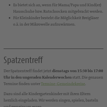
Es bietet sich an, wenn für Mama/Papa und Kind(er)
Hausschuhe bzw. Rutschsocken mitgebracht werden.
Für Kleinkinder besteht die Möglichkeit Breigläser
o.ä. in der Mikrowelle aufzuwärmen.
Spatzentreff
Der Spatzentreff findet jetzt
dienstags von 15:30 bis 17:00
Uhr in den ungeraden Kalenderwochen
statt. Die genauen
Termine finden unter
Termine-Gemeindekreise
.
Dazu sind alle Kindergartenkinder mit ihren Eltern
herzlich eingeladen. Wir werden singen, spielen, basteln
und gemeinsam essen.