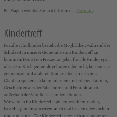
Bei Fragen wenden Sie sich bitte an das
Pfarramt
.
Kindertreff
Für alle Schulkinder besteht die Möglichkeit während der
Schulzeit in unserer Gemeinde zum Kindertreff zu
kommen. Das ist ein Freizeitangebot für alle Kinder, egal
ob sie zur Kirchgemeinde gehören oder nicht, bei dem sie
gemeinsam mit anderen Kindern den christlichen
Glauben spielerisch kennenlernen und erleben können,
Geschichten aus der Bibel hören und Freunde auch
außerhalb der Schulklasse finden können.
Wir werden im Kindertreff spielen, erzählen, malen,
basteln, gemeinsam essen, auch mal backen oder kochen
und, und, und … Der Kindertreff setzt sich aus mehreren