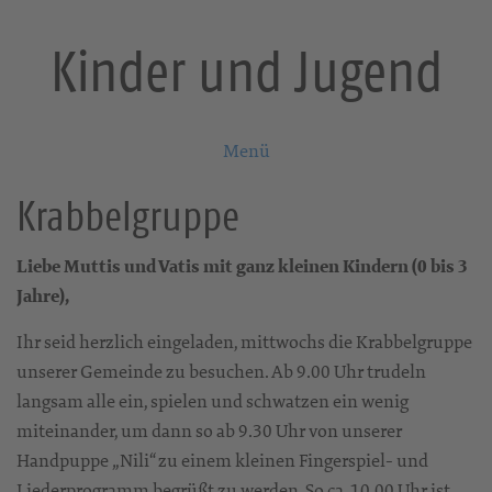
Kinder und Jugend
Menü
Krabbelgruppe
Liebe Muttis und Vatis mit ganz kleinen Kindern (0 bis 3
Jahre),
Ihr seid herzlich eingeladen, mittwochs die Krabbelgruppe
unserer Gemeinde zu besuchen. Ab 9.00 Uhr trudeln
langsam alle ein, spielen und schwatzen ein wenig
miteinander, um dann so ab 9.30 Uhr von unserer
Handpuppe „Nili“ zu einem kleinen Fingerspiel- und
Liederprogramm begrüßt zu werden. So ca. 10.00 Uhr ist