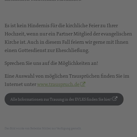
Es ist kein Hindernis für die kirchliche Feier zu Ihrer
Hochzeit, wenn nur ein Partner Mitglied der evangelischen
Kirche ist. Auch in diesem Fall feiern wir gerne mit Ihnen
einen Gottesdienst zur Eheschließung.
Sprechen Sie uns auf die Möglichkeiten an!
Eine Auswahl von möglichen Trausprüchen finden Sie im
Internet unter
www.trauspruch.de
Alle Informationen zur Trauung in der EVLKS finden Sie hier!
Das Bild wurde von Rebekka Müller zur Verfügung gestellt.