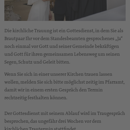
Die kirchliche Trauung ist ein Gottesdienst, in dem Sie als
Brautpaar Ihr vor dem Standesbeamten gesprochenes „Ja“
noch einmal vor Gott und seiner Gemeinde bekräftigen
und Gott für ihren gemeinsamen Lebensweg um seinen
Segen, Schutz und Geleit bitten.
Wenn Sie sich in einer unserer Kirchen trauen lassen
wollen, melden Sie sich bitte möglichst zeitig im Pfarramt,
damit wir in einem ersten Gespräch den Termin
rechtzeitig festhalten können.
Der Gottesdienst mit seinem Ablauf wird im Traugespräch
besprochen, das ungefähr drei Wochen vor dem
kirchlichen Trautermin stattfindet.