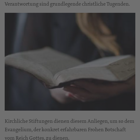
Verantwortung sind grundlegende christliche Tugenden.
Kirchliche Stiftungen dienen diesem Anliegen, um so dem
Evangelium, der konkret erfahrbaren Frohen Botschaft
vom Reich Gottes, zu dienen.