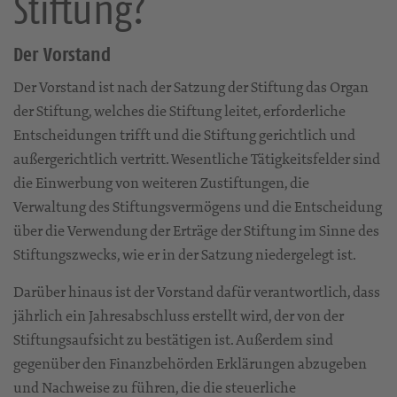
Stiftung?
Der Vorstand
Der Vorstand ist nach der Satzung der Stiftung das Organ
der Stiftung, welches die Stiftung leitet, erforderliche
Entscheidungen trifft und die Stiftung gerichtlich und
außergerichtlich vertritt. Wesentliche Tätigkeitsfelder sind
die Einwerbung von weiteren Zustiftungen, die
Verwaltung des Stiftungsvermögens und die Entscheidung
über die Verwendung der Erträge der Stiftung im Sinne des
Stiftungszwecks, wie er in der Satzung niedergelegt ist.
Darüber hinaus ist der Vorstand dafür verantwortlich, dass
jährlich ein Jahresabschluss erstellt wird, der von der
Stiftungsaufsicht zu bestätigen ist. Außerdem sind
gegenüber den Finanzbehörden Erklärungen abzugeben
und Nachweise zu führen, die die steuerliche