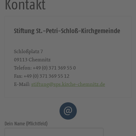
Kontakt
Stiftung St.-Petri-Schloß-Kirchgemeinde
Schloßplatz 7
09113
Chemnitz
Telefon:
+49 (0) 371 369 55 0
Fax:
+49 (0) 371 369 55 12
E-Mail:
stiftung@sps.kirche-chemnitz.de
Dein Name (Pflichtfeld)