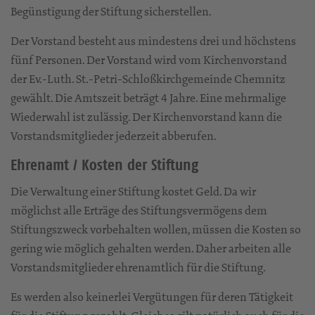
Begünstigung der Stiftung sicherstellen.
Der Vorstand besteht aus mindestens drei und höchstens
fünf Personen. Der Vorstand wird vom Kirchenvorstand
der Ev.-Luth. St.-Petri-Schloßkirchgemeinde Chemnitz
gewählt. Die Amtszeit beträgt 4 Jahre. Eine mehrmalige
Wiederwahl ist zulässig. Der Kirchenvorstand kann die
Vorstandsmitglieder jederzeit abberufen.
Ehrenamt / Kosten der Stiftung
Die Verwaltung einer Stiftung kostet Geld. Da wir
möglichst alle Erträge des Stiftungsvermögens dem
Stiftungszweck vorbehalten wollen, müssen die Kosten so
gering wie möglich gehalten werden. Daher arbeiten alle
Vorstandsmitglieder ehrenamtlich für die Stiftung.
Es werden also keinerlei Vergütungen für deren Tätigkeit