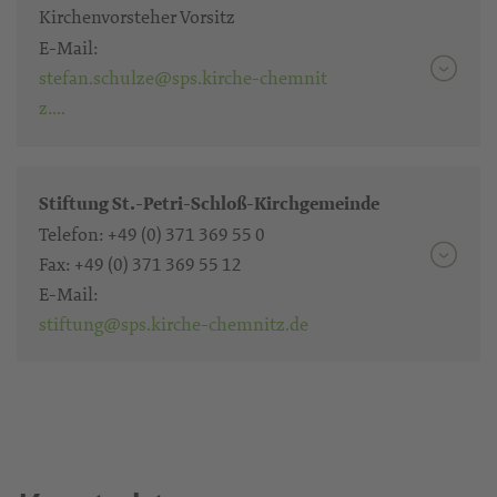
Kirchenvorsteher Vorsitz
E-Mail:
stefan.schulze@sps.kirche-chemnit
z….
Stiftung St.-Petri-Schloß-Kirchgemeinde
Telefon:
+49 (0) 371 369 55 0
Fax:
+49 (0) 371 369 55 12
E-Mail:
stiftung@sps.kirche-chemnitz.de