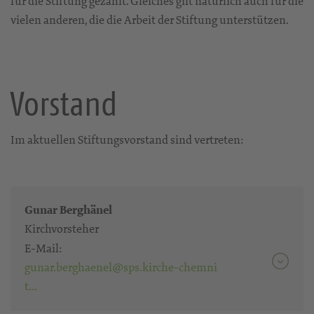
für die Stiftung gezahlt. Gleiches gilt natürlich auch für die
vielen anderen, die die Arbeit der Stiftung unterstützen.
Vorstand
Im aktuellen Stiftungsvorstand sind vertreten:
Gunar Berghänel
Kirchvorsteher
E-Mail:
gunar.berghaenel@sps.kirche-chemni
t…