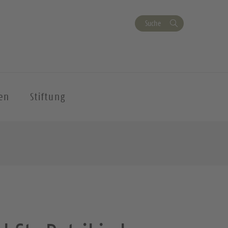
Suche
en
Stiftung