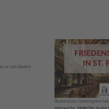
dass er zum Glauben
Ökumenisches Friedensgebet halte
mittwochs, 18:00 Uhr, in der S