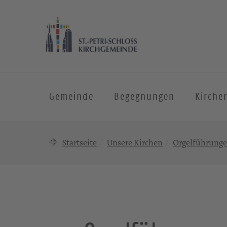
Gemeinde
Begegnungen
Kirche
Startseite
Unsere Kirchen
Orgelführungen