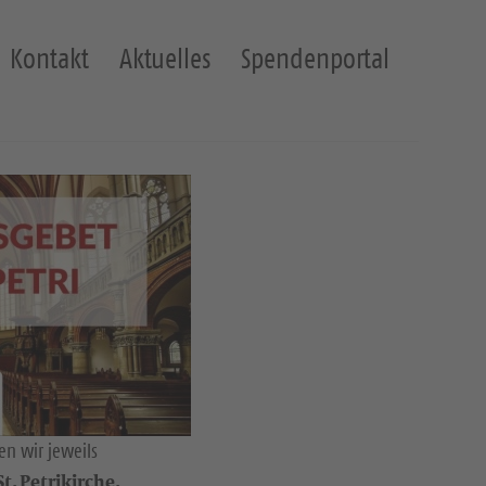
Kontakt
Aktuelles
Spendenportal
n wir jeweils
t. Petrikirche.