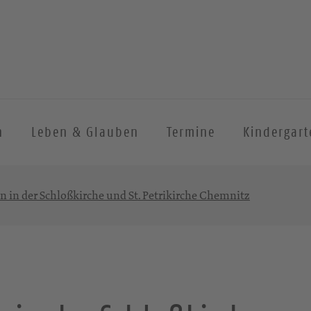
n
Leben & Glauben
Termine
Kindergart
 in der Schloßkirche und St. Petrikirche Chemnitz