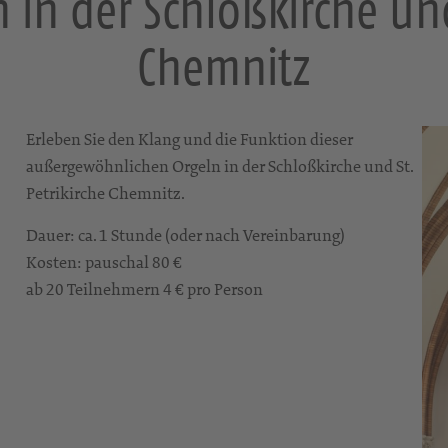
in der Schloßkirche und
Chemnitz
Erleben Sie den Klang und die Funktion dieser
außergewöhnlichen Orgeln in der Schloßkirche und St.
Petrikirche Chemnitz.
Dauer: ca. 1 Stunde (oder nach Vereinbarung)
Kosten: pauschal 80 €
ab 20 Teilnehmern 4 € pro Person