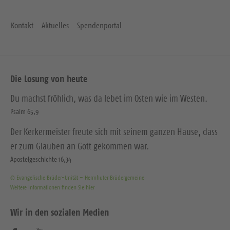
Kontakt
Aktuelles
Spendenportal
Die Losung von heute
Du machst fröhlich, was da lebet im Osten wie im Westen.
Psalm 65,9
Der Kerkermeister freute sich mit seinem ganzen Hause, dass
er zum Glauben an Gott gekommen war.
Apostelgeschichte 16,34
© Evangelische Brüder-Unität – Herrnhuter Brüdergemeine
Weitere Informationen finden Sie hier
Wir in den sozialen Medien