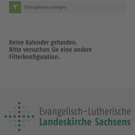
Filteroptionen anzeigen
Keine Kalender gefunden.
Bitte versuchen Sie eine andere
Filterkonfiguration.