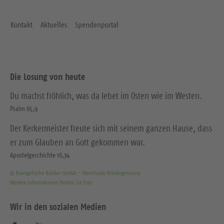
Kontakt
Aktuelles
Spendenportal
Die Losung von heute
Du machst fröhlich, was da lebet im Osten wie im Westen.
Psalm 65,9
Der Kerkermeister freute sich mit seinem ganzen Hause, dass
er zum Glauben an Gott gekommen war.
Apostelgeschichte 16,34
© Evangelische Brüder-Unität – Herrnhuter Brüdergemeine
Weitere Informationen finden Sie hier
Wir in den sozialen Medien