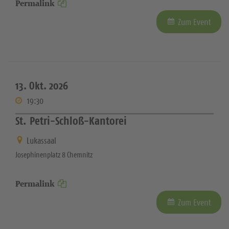
Permalink
Zum Event
13. Okt. 2026
19:30
St. Petri-Schloß-Kantorei
Lukassaal
Josephinenplatz 8 Chemnitz
Permalink
Zum Event