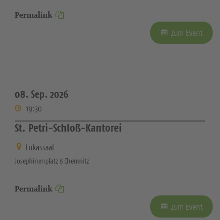
Permalink
Zum Event
08. Sep. 2026
19:30
St. Petri-Schloß-Kantorei
Lukassaal
Josephinenplatz 8 Chemnitz
Permalink
Zum Event