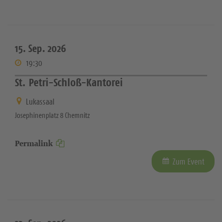
15. Sep. 2026
19:30
St. Petri-Schloß-Kantorei
Lukassaal
Josephinenplatz 8 Chemnitz
Permalink
Zum Event