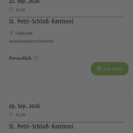
22. Sep. 2026
19:30
St. Petri-Schloß-Kantorei
Lukassaal
Josephinenplatz 8 Chemnitz
Permalink
Zum Event
29. Sep. 2026
19:30
St. Petri-Schloß-Kantorei