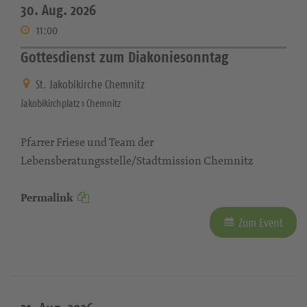
30. Aug. 2026
11:00
Gottesdienst zum Diakoniesonntag
St. Jakobikirche Chemnitz
Jakobikirchplatz 1 Chemnitz
Pfarrer Friese und Team der
Lebensberatungsstelle/Stadtmission Chemnitz
Permalink
Zum Event