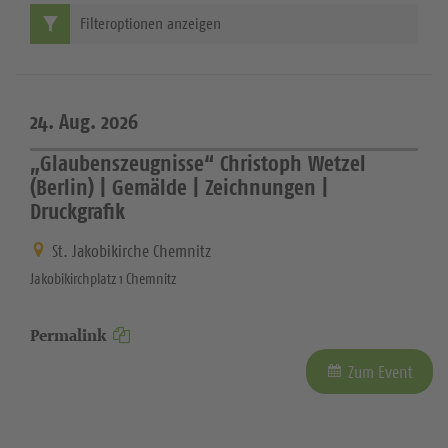
Filteroptionen anzeigen
24. Aug. 2026
„Glaubenszeugnisse“ Christoph Wetzel
(Berlin) | Gemälde | Zeichnungen |
Druckgrafik
St. Jakobikirche Chemnitz
Jakobikirchplatz 1 Chemnitz
Permalink
Zum Event