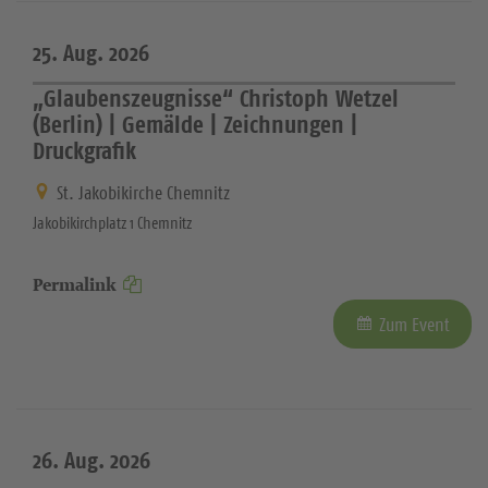
25. Aug. 2026
„Glaubenszeugnisse“ Christoph Wetzel
(Berlin) | Gemälde | Zeichnungen |
Druckgrafik
St. Jakobikirche Chemnitz
Jakobikirchplatz 1 Chemnitz
Permalink
Zum Event
26. Aug. 2026