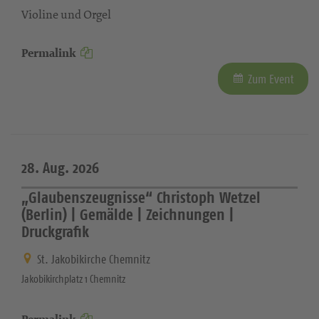
Violine und Orgel
Permalink
Zum Event
28. Aug. 2026
„Glaubenszeugnisse“ Christoph Wetzel
(Berlin) | Gemälde | Zeichnungen |
Druckgrafik
St. Jakobikirche Chemnitz
Jakobikirchplatz 1 Chemnitz