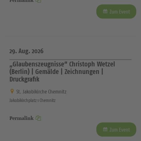
Permalink
Zum Event
29. Aug. 2026
„Glaubenszeugnisse“ Christoph Wetzel
(Berlin) | Gemälde | Zeichnungen |
Druckgrafik
St. Jakobikirche Chemnitz
Jakobikirchplatz 1 Chemnitz
Permalink
Zum Event