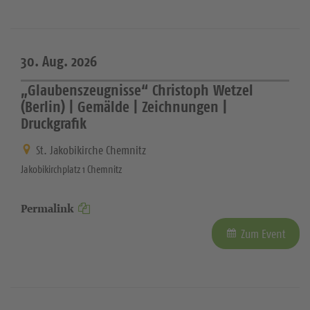
30. Aug. 2026
„Glaubenszeugnisse“ Christoph Wetzel
(Berlin) | Gemälde | Zeichnungen |
Druckgrafik
St. Jakobikirche Chemnitz
Jakobikirchplatz 1 Chemnitz
Permalink
Zum Event