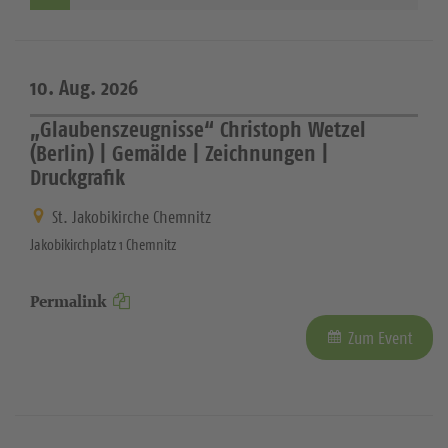
10. Aug. 2026
„Glaubenszeugnisse“ Christoph Wetzel
(Berlin) | Gemälde | Zeichnungen |
Druckgrafik
St. Jakobikirche Chemnitz
Jakobikirchplatz 1 Chemnitz
Permalink
Zum Event