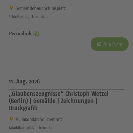
Gemeindehaus Schloßplatz
Schloßplatz 7 Chemnitz
Permalink
Zum Event
11. Aug. 2026
„Glaubenszeugnisse“ Christoph Wetzel
(Berlin) | Gemälde | Zeichnungen |
Druckgrafik
St. Jakobikirche Chemnitz
Jakobikirchplatz 1 Chemnitz