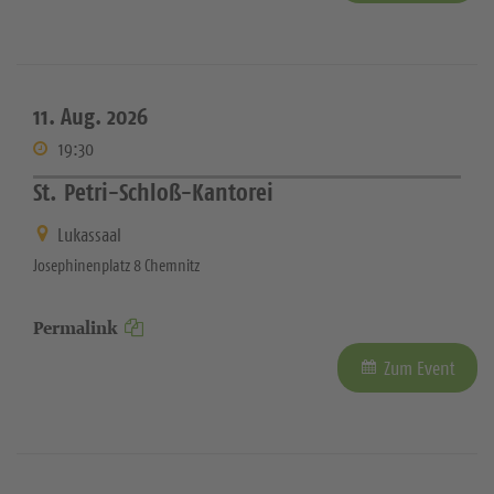
11. Aug. 2026
19:30
St. Petri-Schloß-Kantorei
Lukassaal
Josephinenplatz 8 Chemnitz
Permalink
Zum Event