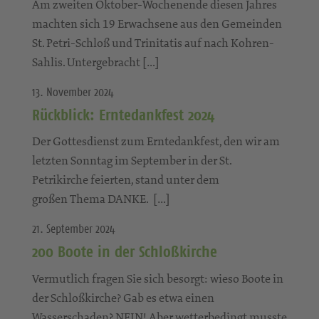
Am zweiten Oktober-Wochenende diesen Jahres
machten sich 19 Erwachsene aus den Gemeinden
St. Petri-Schloß und Trinitatis auf nach Kohren-
Sahlis. Untergebracht […]
13. November 2024
Rückblick: Erntedankfest 2024
Der Gottesdienst zum Erntedankfest, den wir am
letzten Sonntag im September in der St.
Petrikirche feierten, stand unter dem
großen Thema DANKE. […]
21. September 2024
200 Boote in der Schloßkirche
Vermutlich fragen Sie sich besorgt: wieso Boote in
der Schloßkirche? Gab es etwa einen
Wasserschaden? NEIN! Aber wetterbedingt musste