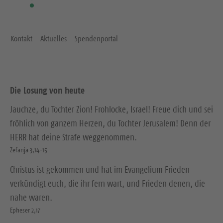
Kontakt
Aktuelles
Spendenportal
Die Losung von heute
Jauchze, du Tochter Zion! Frohlocke, Israel! Freue dich und sei
fröhlich von ganzem Herzen, du Tochter Jerusalem! Denn der
HERR hat deine Strafe weggenommen.
Zefanja 3,14-15
Christus ist gekommen und hat im Evangelium Frieden
verkündigt euch, die ihr fern wart, und Frieden denen, die
nahe waren.
Epheser 2,17