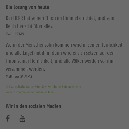
Die Losung von heute
Der HERR hat seinen Thron im Himmel errichtet, und sein
Reich herrscht über alles.
Psalm 103,19
Wenn der Menschensohn kommen wird in seiner Herrlichkeit
und alle Engel mit ihm, dann wird er sich setzen auf den
Thron seiner Herrlichkeit, und alle Völker werden vor ihm
versammelt werden.
Matthäus 25,31-32
© Evangelische Brüder-Unität – Herrnhuter Brüdergemeine
Weitere Informationen finden Sie hier
Wir in den sozialen Medien
B
B