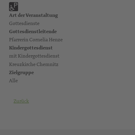
Art der Veranstaltung
Gottesdienste
Gottesdienstleitende
Pfarrerin Cornelia Henze
Kindergottesdienst
mit Kindergottesdienst
Kreuzkirche Chemnitz
Zielgruppe
Alle
Zurück