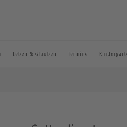
n
Leben & Glauben
Termine
Kindergart