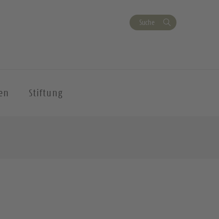
Suche
en
Stiftung