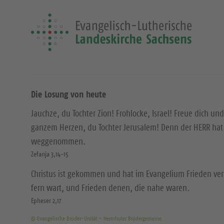
Die Losung von heute
Jauchze, du Tochter Zion! Frohlocke, Israel! Freue dich und
ganzem Herzen, du Tochter Jerusalem! Denn der HERR hat 
weggenommen.
Zefanja 3,14-15
Christus ist gekommen und hat im Evangelium Frieden ver
fern wart, und Frieden denen, die nahe waren.
Epheser 2,17
© Evangelische Brüder-Unität – Herrnhuter Brüdergemeine