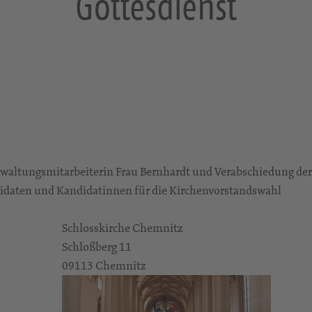
Gottesdienst
rwaltungsmitarbeiterin Frau Bernhardt und Verabschiedung der
didaten und Kandidatinnen für die Kirchenvorstandswahl
Schlosskirche Chemnitz
Schloßberg 11
09113 Chemnitz