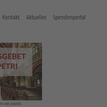
Kontakt
Aktuelles
Spendenportal
n wir jeweils