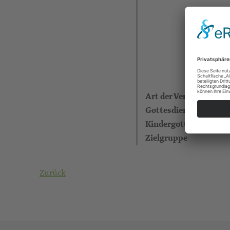
Art der Veranstaltung
Gottesdienstleitende
Kindergottesdienst
Zielgruppe
Zurück