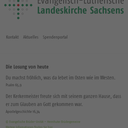
Kontakt
Aktuelles
Spendenportal
Die Losung von heute
Du machst fröhlich, was da lebet im Osten wie im Westen.
Psalm 65,9
Der Kerkermeister freute sich mit seinem ganzen Hause, dass
er zum Glauben an Gott gekommen war.
Apostelgeschichte 16,34
© Evangelische Brüder-Unität – Herrnhuter Brüdergemeine
Weitere Informationen finden Sie hier