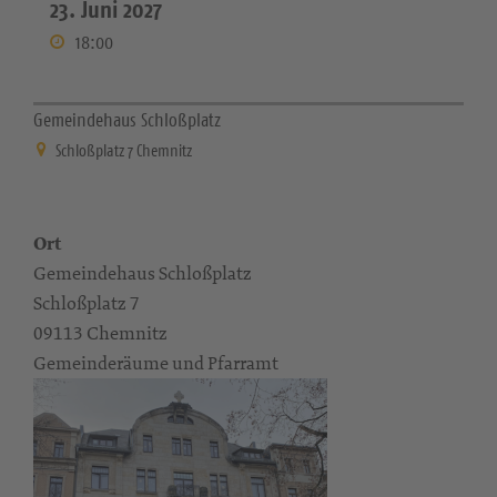
23. Juni 2027
18:00
Gemeindehaus Schloßplatz
Schloßplatz 7 Chemnitz
Ort
Gemeindehaus Schloßplatz
Schloßplatz 7
09113 Chemnitz
Gemeinderäume und Pfarramt