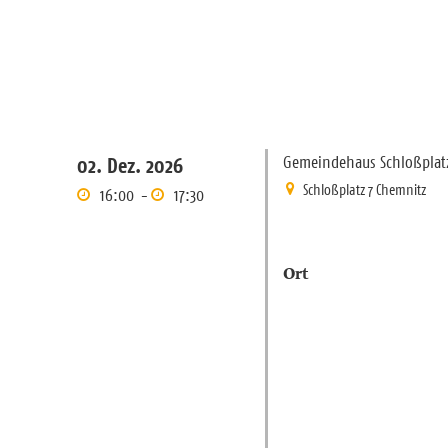
Gemeindehaus Schloßplat
02. Dez. 2026
Schloßplatz 7 Chemnitz
16:00
-
17:30
Ort