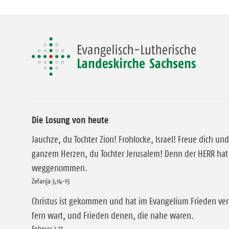
Die Losung von heute
Jauchze, du Tochter Zion! Frohlocke, Israel! Freue dich und
ganzem Herzen, du Tochter Jerusalem! Denn der HERR hat 
weggenommen.
Zefanja 3,14-15
Christus ist gekommen und hat im Evangelium Frieden ver
fern wart, und Frieden denen, die nahe waren.
Epheser 2,17