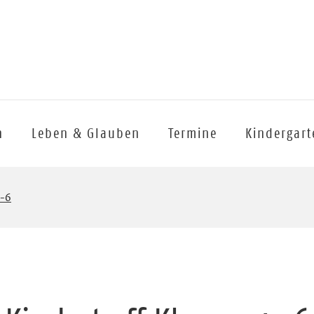
n
Leben & Glauben
Termine
Kindergart
4-6