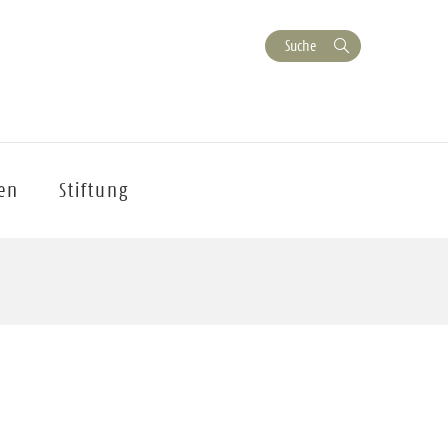
Suche
en
Stiftung