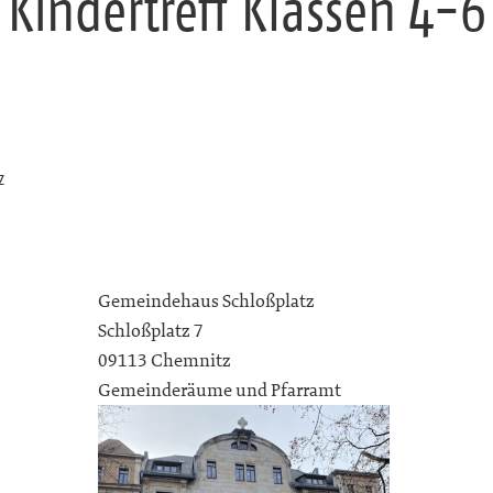
Kindertreff Klassen 4-6
z
Gemeindehaus Schloßplatz
Schloßplatz 7
09113 Chemnitz
Gemeinderäume und Pfarramt