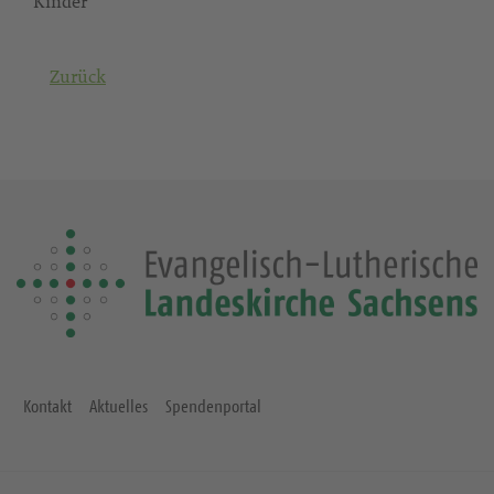
Kinder
Zurück
Kontakt
Aktuelles
Spendenportal