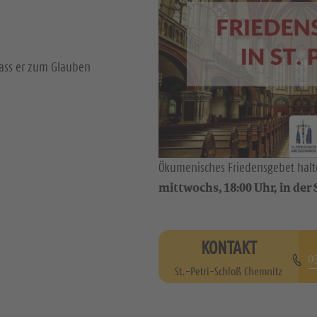
dass er zum Glauben
Ökumenisches Friedensgebet halte
mittwochs, 18:00 Uhr, in der S
KONTAKT
0
St.-Petri-Schloß Chemnitz