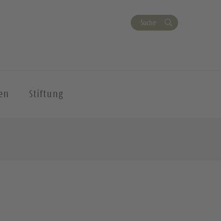
Suche
en
Stiftung