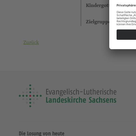
Kindergottesdienst
Zielgruppe
Zurück
Die Losung von heute