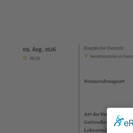
Kreuzkirche Chemnitz
09. Aug. 2026
Henriettenstraße 36 Chemn
09:30
Veranstaltungsort
Art der Veranstaltung
Gottesdienstleitende
Lektorendienst