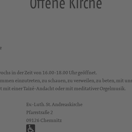
Offene Kirche
e
ochs in der Zeit von 16.00-18.00 Uhr geöffnet.
kommen einzutreten, zu schauen, zu verweilen, zu beten, mit u
t mit einer Taizé-Andacht oder mit meditativer Orgelmusik.
Ev.-Luth. St. Andreaskirche
Pfarrstraße 2
09126 Chemnitz