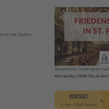
dass er zum Glauben
Ökumenisches Friedensgebet halte
mittwochs, 18:00 Uhr, in der S
KONTAKT
0
St.-Petri-Schloß Chemnitz