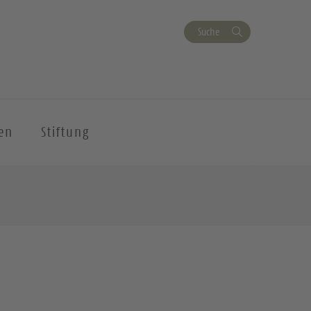
Suche
en
Stiftung