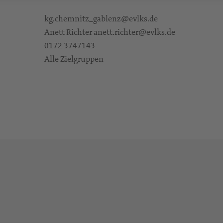
kg.chemnitz_gablenz@evlks.de
Anett Richter anett.richter@evlks.de
0172 3747143
Alle Zielgruppen