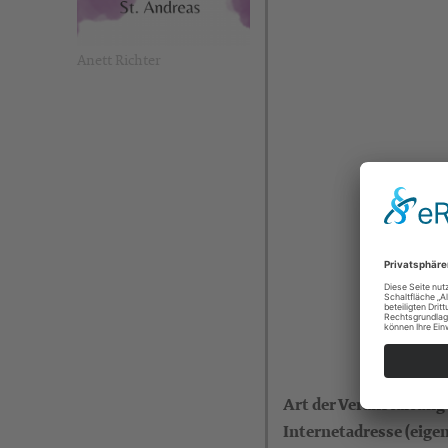
Anett Richter
Art der Veranstaltung
Internetadresse (eigen