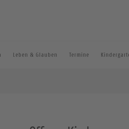
n
Leben & Glauben
Termine
Kindergart