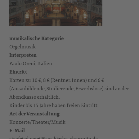
musikalische Kategorie
Orgelmusik
Interpreten
Paolo Oreni, Italien
Eintritt
Karten zu 10 €, 8 € (Rentner:Innen) und 6 €
(Auszubildende, Studierende, Erwerbslose) sind an der
Abendkasse erhältlich.
Kinder bis 15 Jahre haben freien Eintritt.
Art der Veranstaltung
Konzerte/Theater/Musik
E-Mail
siegfried.petri@sps.kirche-chemnitz.de