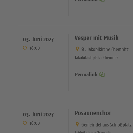
Vesper mit Musik
03. Juni 2027
18:00
St. Jakobikirche Chemnitz
Jakobikirchplatz 1 Chemnitz
Permalink
Posaunenchor
03. Juni 2027
18:00
Gemeindehaus Schloßplatz
Schloßplatz 7 Chemnitz