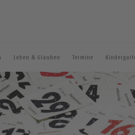
n
Leben & Glauben
Termine
Kindergart