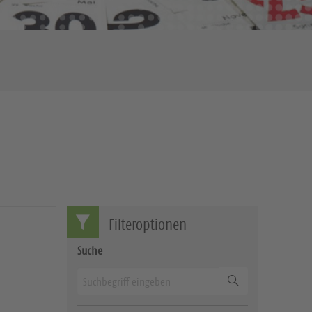
Filteroptionen
Suche
Suchen