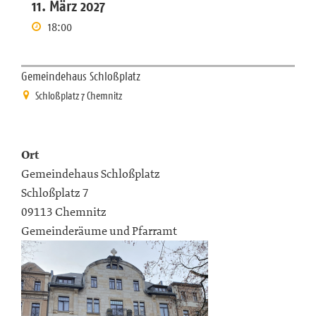
11. März 2027
18:00
Gemeindehaus Schloßplatz
Schloßplatz 7 Chemnitz
Ort
Gemeindehaus Schloßplatz
Schloßplatz 7
09113 Chemnitz
Gemeinderäume und Pfarramt