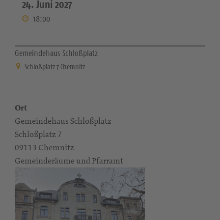
24. Juni 2027
18:00
Gemeindehaus Schloßplatz
Schloßplatz 7 Chemnitz
Ort
Gemeindehaus Schloßplatz
Schloßplatz 7
09113 Chemnitz
Gemeinderäume und Pfarramt