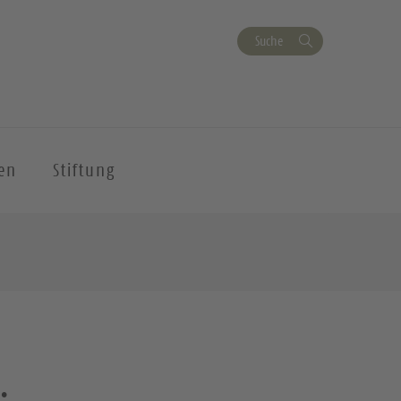
Suche
en
Stiftung