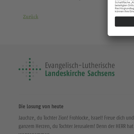
Zurück
Die Losung von heute
Jauchze, du Tochter Zion! Frohlocke, Israel! Freue dich und
ganzem Herzen, du Tochter Jerusalem! Denn der HERR hat 