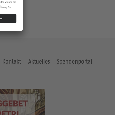
Kontakt
Aktuelles
Spendenportal