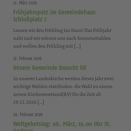
12. März 2026
Frühjahrsputz im Gemeindehaus
Schloßplatz 7
Lassen wir den Frühling ins Haus! Das Frühjahr
naht und wir sehnen uns nach Sonnenstrahlen
und wollen den Frühling mit […]
27. Februar 2026
Unsere Gemeinde braucht SIE
In unserer Landeskirche werden dieses Jahr zwei
wichtige Wahlen stattfinden: die Wahl zu einem
neuen Kirchenvorstand(KV) für die Zeit ab
29.11.2026 […]
20. Februar 2026
Weltgebetstag: 06. März, 19.00 Uhr St.
Andreas