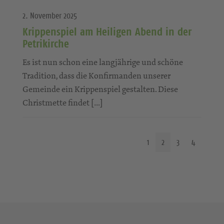
2. November 2025
Krippenspiel am Heiligen Abend in der
Petrikirche
Es ist nun schon eine langjährige und schöne
Tradition, dass die Konfirmanden unserer
Gemeinde ein Krippenspiel gestalten. Diese
Christmette findet […]
1
2
3
4