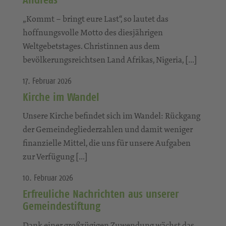
„Kommt – bringt eure Last“, so lautet das
hoffnungsvolle Motto des diesjährigen
Weltgebetstages. Christinnen aus dem
bevölkerungsreichtsen Land Afrikas, Nigeria, […]
17. Februar 2026
Kirche im Wandel
Unsere Kirche befindet sich im Wandel: Rückgang
der Gemeindegliederzahlen und damit weniger
finanzielle Mittel, die uns für unsere Aufgaben
zur Verfügung […]
10. Februar 2026
Erfreuliche Nachrichten aus unserer
Gemeindestiftung
Dank einer großzügigen Zuwendung wächst das