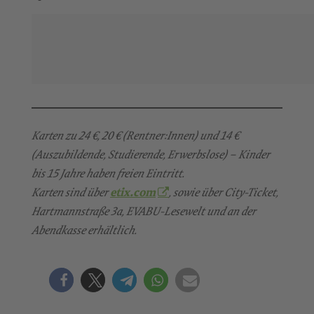
Karten zu 24 €, 20 € (Rentner:Innen) und 14 €
(Auszubildende, Studierende, Erwerbslose) – Kinder
bis 15 Jahre haben freien Eintritt.
etix.com
Karten sind über
, sowie über City-Ticket,
Hartmannstraße 3a, EVABU-Lesewelt und an der
Abendkasse erhältlich.