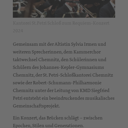
Kantorei St.Petri Schloß zum Requiem-Konzert
2024
Gemeinsam mit der Altistin Sylvia Irmen und
weiteren Sprecherinnen, dem Kammerchor
taktwechsel Chemnitz, den Schülerinnen und
Schülern des Johannes-Kepler-Gymnasiums
Chemnitz, der St. Petri-Schloßkantorei Chemnitz
sowie der Robert-Schumann-Philharmonie
Chemnitz unter der Leitung von KMD Siegfried
Petri entsteht ein beeindruckendes musikalisches
Gemeinschaftsprojekt.
Ein Konzert, das Brücken schlägt – zwischen
Epochen, Stilen und Generationen.