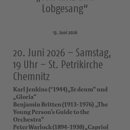
Lobgesang“
13. Juni 2026
20. Juni 2026 – Samstag,
19 Uhr – St. Petrikirche
Chemnitz
Karl Jenkins (*1944) „Te deum“ und
„Gloria“
Benjamin Britten (1913-1976) „The
Young Person’s Guide to the
Orchestra“
Peter Warlock (1894-1930) „Capriol