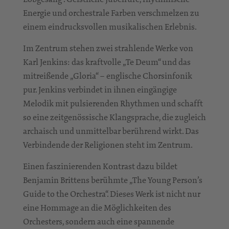
Energie und orchestrale Farben verschmelzen zu
einem eindrucksvollen musikalischen Erlebnis.
Im Zentrum stehen zwei strahlende Werke von
Karl Jenkins: das kraftvolle „Te Deum“ und das
mitreißende „Gloria“ – englische Chorsinfonik
pur. Jenkins verbindet in ihnen eingängige
Melodik mit pulsierenden Rhythmen und schafft
so eine zeitgenössische Klangsprache, die zugleich
archaisch und unmittelbar berührend wirkt. Das
Verbindende der Religionen steht im Zentrum.
Einen faszinierenden Kontrast dazu bildet
Benjamin Brittens berühmte „The Young Person’s
Guide to the Orchestra“. Dieses Werk ist nicht nur
eine Hommage an die Möglichkeiten des
Orchesters, sondern auch eine spannende