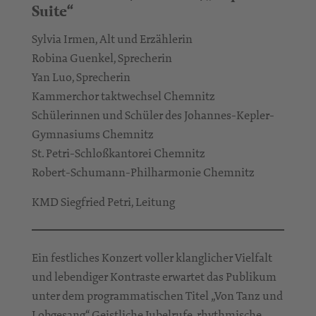
Suite“
Sylvia Irmen, Alt und Erzählerin
Robina Guenkel, Sprecherin
Yan Luo, Sprecherin
Kammerchor taktwechsel Chemnitz
Schülerinnen und Schüler des Johannes-Kepler-
Gymnasiums Chemnitz
St. Petri-Schloßkantorei Chemnitz
Robert-Schumann-Philharmonie Chemnitz
KMD Siegfried Petri, Leitung
Ein festliches Konzert voller klanglicher Vielfalt
und lebendiger Kontraste erwartet das Publikum
unter dem programmatischen Titel „Von Tanz und
Lobgesang“. Geistliche Jubelrufe, rhythmische