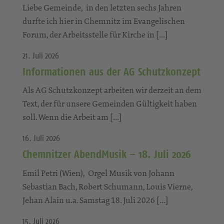
Liebe Gemeinde, in den letzten sechs Jahren
durfte ich hier in Chemnitz im Evangelischen
Forum, der Arbeitsstelle für Kirche in […]
21. Juli 2026
Informationen aus der AG Schutzkonzept
Als AG Schutzkonzept arbeiten wir derzeit an dem
Text, der für unsere Gemeinden Gültigkeit haben
soll. Wenn die Arbeit am […]
16. Juli 2026
Chemnitzer AbendMusik – 18. Juli 2026
Emil Petri (Wien), Orgel Musik von Johann
Sebastian Bach, Robert Schumann, Louis Vierne,
Jehan Alain u.a. Samstag 18. Juli 2026 […]
15. Juli 2026