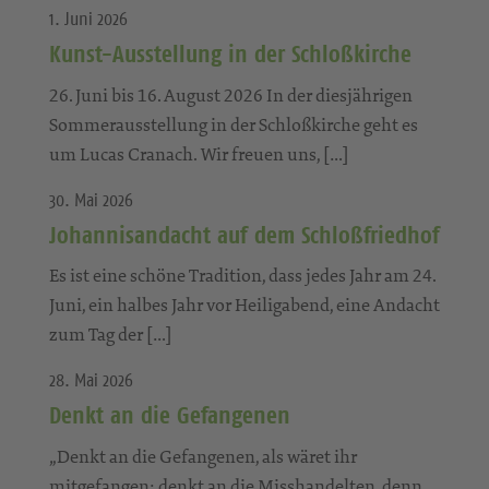
1. Juni 2026
Kunst-Ausstellung in der Schloßkirche
26. Juni bis 16. August 2026 In der diesjährigen
Sommerausstellung in der Schloßkirche geht es
um Lucas Cranach. Wir freuen uns, […]
30. Mai 2026
Johannisandacht auf dem Schloßfriedhof
Es ist eine schöne Tradition, dass jedes Jahr am 24.
Juni, ein halbes Jahr vor Heiligabend, eine Andacht
zum Tag der […]
28. Mai 2026
Denkt an die Gefangenen
„Denkt an die Gefangenen, als wäret ihr
mitgefangen; denkt an die Misshandelten, denn