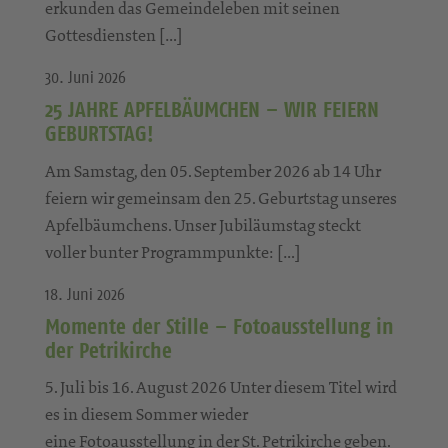
erkunden das Gemeindeleben mit seinen
Gottesdiensten […]
30. Juni 2026
25 JAHRE APFELBÄUMCHEN – WIR FEIERN
GEBURTSTAG!
Am Samstag, den 05. September 2026 ab 14 Uhr
feiern wir gemeinsam den 25. Geburtstag unseres
Apfelbäumchens. Unser Jubiläumstag steckt
voller bunter Programmpunkte: […]
18. Juni 2026
Momente der Stille – Fotoausstellung in
der Petrikirche
5. Juli bis 16. August 2026 Unter diesem Titel wird
es in diesem Sommer wieder
eine Fotoausstellung in der St. Petrikirche geben.