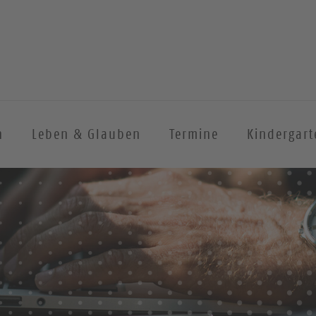
n
Leben & Glauben
Termine
Kindergart