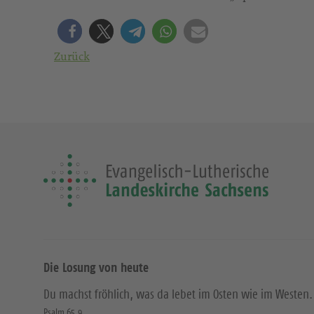
Zurück
Die Losung von heute
Du machst fröhlich, was da lebet im Osten wie im Westen.
Psalm 65,9