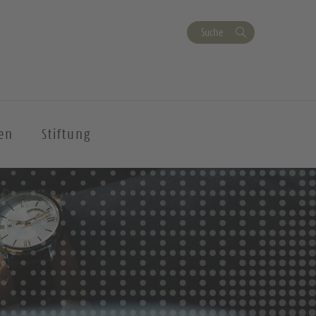
Suche
en
Stiftung