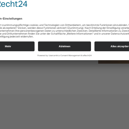
einer Besinnung mit Wort und Musik unter
steht die Möglichkeit, im Gedenken an die