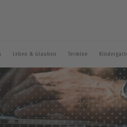
n
Leben & Glauben
Termine
Kindergart