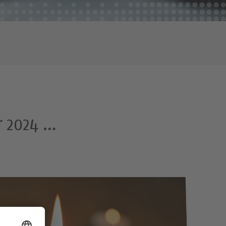
r 2024 …