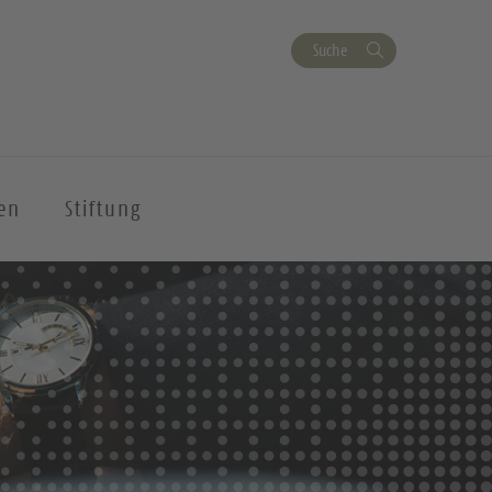
Suche
en
Stiftung