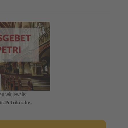
n wir jeweils
t. Petrikirche.