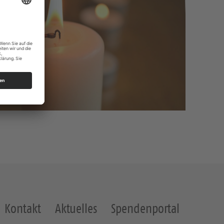
Kontakt
Aktuelles
Spendenportal