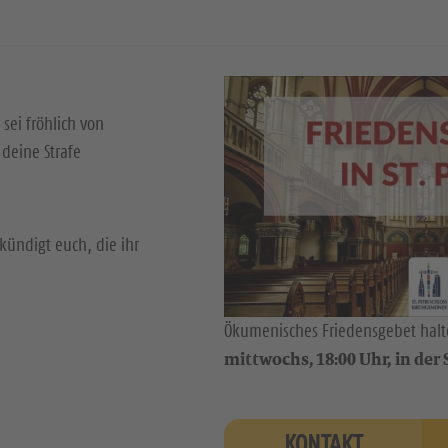
 sei fröhlich von
deine Strafe
kündigt euch, die ihr
Ökumenisches Friedensgebet halte
mittwochs, 18:00 Uhr, in der S
KONTAKT