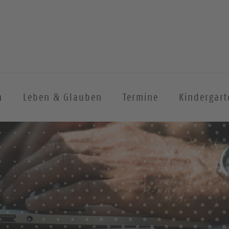
n
Leben & Glauben
Termine
Kindergart