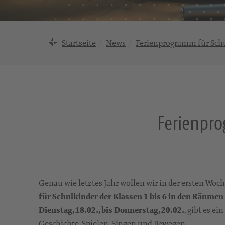
Startseite
News
Ferienprogramm für Schu
Ferienpro
Genau wie letztes Jahr wollen wir in der ersten Woc
für Schulkinder der Klassen 1 bis 6 in den Räumen
Dienstag, 18.02., bis Donnerstag, 20.02.
, gibt es e
Geschichte, Spielen, Singen und Bewegen.