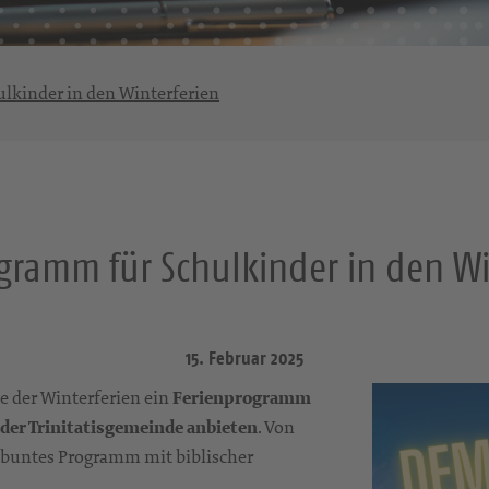
lkinder in den Winterferien
gramm für Schulkinder in den Wi
15. Februar 2025
he der Winterferien ein
Ferienprogramm
 der Trinitatisgemeinde anbieten
. Von
in buntes Programm mit biblischer