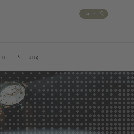
Suche
en
Stiftung