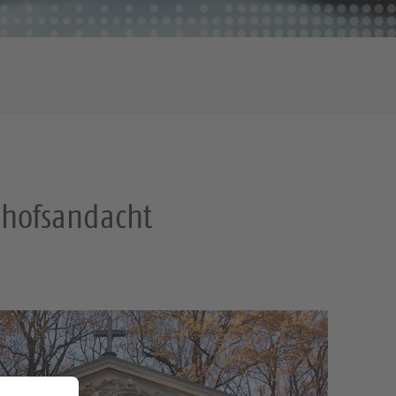
dhofsandacht