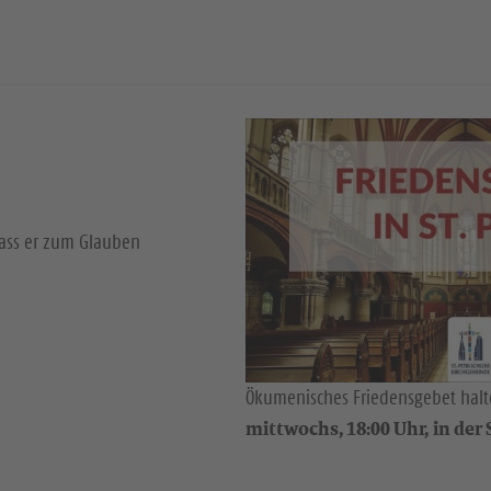
dass er zum Glauben
Ökumenisches Friedensgebet halte
mittwochs, 18:00 Uhr, in der S