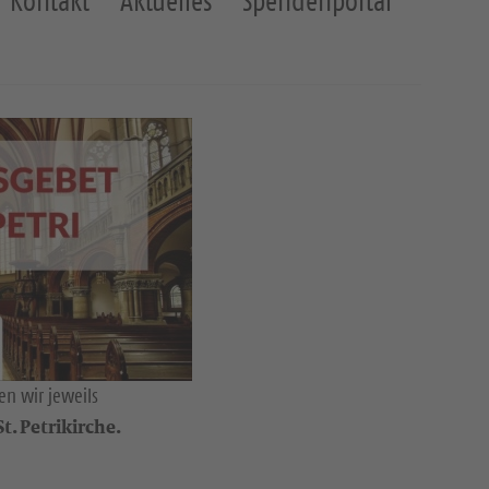
Kontakt
Aktuelles
Spendenportal
n wir jeweils
t. Petrikirche.