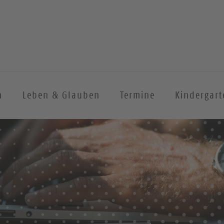
n
Leben & Glauben
Termine
Kindergart