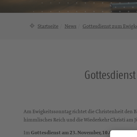
Startseite
News
Gottesdienst zum Ewigk
Gottesdiens
Am Ewigkeitssonntag richtet die Christenheit den Bl
himmlisches Reich und die Wiederkehr Christi am J
Im
Gottesdienst am 23. November, 10.00 Uhr
, ged