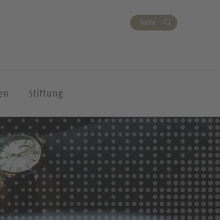
Suche
en
Stiftung