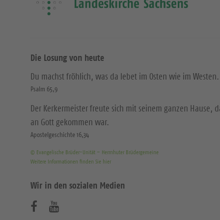
Die Losung von heute
Du machst fröhlich, was da lebet im Osten wie im Westen.
Psalm 65,9
Der Kerkermeister freute sich mit seinem ganzen Hause, 
an Gott gekommen war.
Apostelgeschichte 16,34
© Evangelische Brüder-Unität – Herrnhuter Brüdergemeine
Weitere Informationen finden Sie hier
Wir in den sozialen Medien
B
B