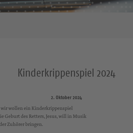
Kinderkrippenspiel 2024
2. Oktober 2024
 wir wollen ein Kinderkrippenspiel
e Geburt des Retters, Jesus, will in Musik
 der Zuhörer bringen.