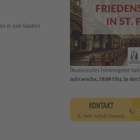
dass er zum Glauben
Ökumenisches Friedensgebet halte
mittwochs, 18:00 Uhr, in der S
KONTAKT
0
St.-Petri-Schloß Chemnitz