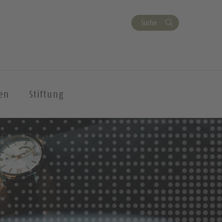
Suche
en
Stiftung