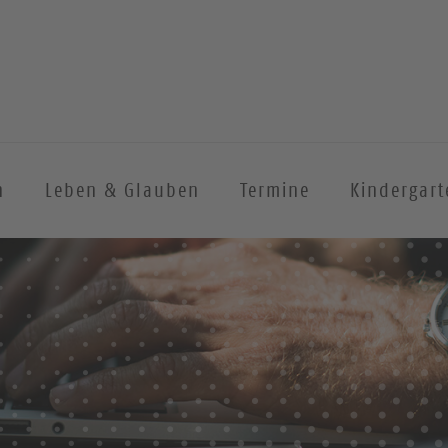
n
Leben & Glauben
Termine
Kindergart