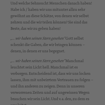
Und welche Sehnsucht Menschen danach haben!
Habe ich / haben wir uns mitunter allzu sehr
gewöhnt an diese Schätze, von denen wir selbst
zehren und die wir teilen können? Sie sind das
Beste, das wir zu geben haben!
Gott selbst
„… wir haben seinen Stern gesehen“
schenkt die Gaben, die wir bringen können –
denen, in denen er uns begegnet.
Manchmal
„… wir haben seinen Stern gesehen“
leuchtet sein Licht hell. Manchmal ist es
verborgen. Entscheidend ist, dass wir uns locken
lassen, ihm mit unbeirrtem Vertrauen zu folgen –
und ihn anderen zu zeigen. Denn in unseren
verworrenen Zeiten und auf ungewissen Wegen
brauchen wir sein Licht. Und v. a. den, zu dem es
uns leitet.