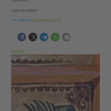
Gabriele Führer
Foto: wikipedia/
User:Taxiarchos228
Zurück