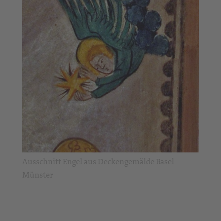
Ausschnitt Engel aus Deckengemälde Basel
Münster